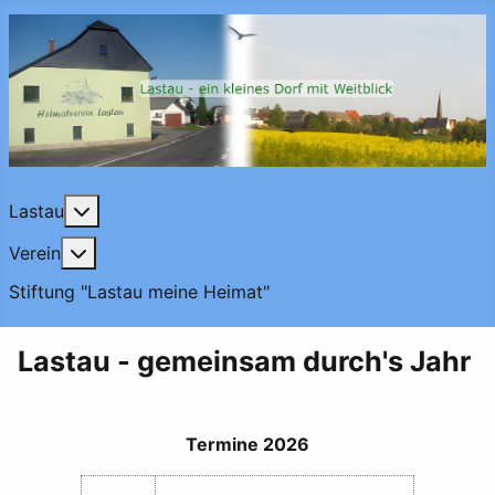
Weitere Informationen: Lastau
Lastau
Weitere Informationen: Verein
Verein
Stiftung "Lastau meine Heimat"
Lastau - gemeinsam durch's Jahr
Termine 2026